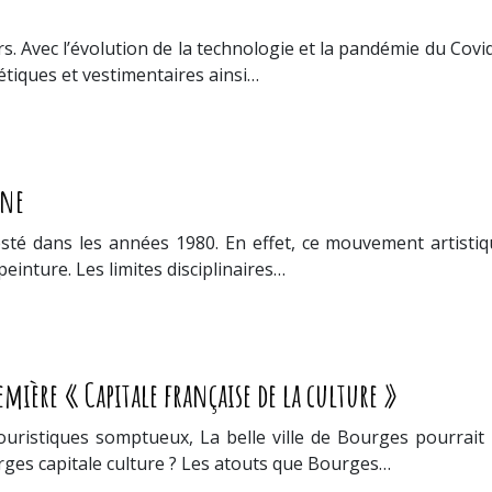
. Avec l’évolution de la technologie et la pandémie du Covid-
étiques et vestimentaires ainsi…
gne
esté dans les années 1980. En effet, ce mouvement artistiq
peinture. Les limites disciplinaires…
mière « Capitale française de la culture »
ristiques somptueux, La belle ville de Bourges pourrait bi
urges capitale culture ? Les atouts que Bourges…