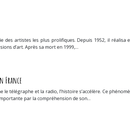
ie des artistes les plus prolifiques. Depuis 1952, il réali
ssions d’art. Après sa mort en 1999,…
en France
le télégraphe et la radio, l’histoire s’accélère. Ce phéno
e importante par la compréhension de son…