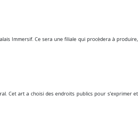
ais Immersif. Ce sera une filiale qui procèdera à produire,
al. Cet art a choisi des endroits publics pour s’exprimer et