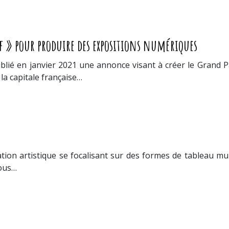
if » pour produire des expositions numériques
ié en janvier 2021 une annonce visant à créer le Grand Pal
la capitale française…
tion artistique se focalisant sur des formes de tableau mur
vous…