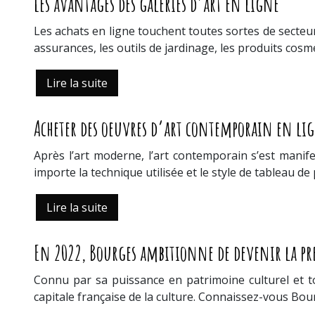
Les avantages des galeries d’art en ligne
Les achats en ligne touchent toutes sortes de secteurs
assurances, les outils de jardinage, les produits cosm
Lire la suite
Acheter des oeuvres d’art contemporain en li
Après l’art moderne, l’art contemporain s’est manif
importe la technique utilisée et le style de tableau de 
Lire la suite
En 2022, Bourges ambitionne de devenir la pre
Connu par sa puissance en patrimoine culturel et tou
capitale française de la culture. Connaissez-vous Bo