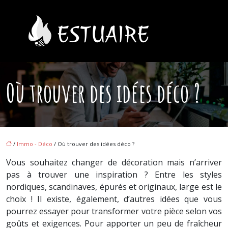
Où trouver des idées déco ?
/
Immo - Déco
/ Où trouver des idées déco ?
Vous souhaitez changer de décoration mais n’arriver
pas à trouver une inspiration ? Entre les styles
nordiques, scandinaves, épurés et originaux, large est le
choix ! Il existe, également, d’autres idées que vous
pourrez essayer pour transformer votre pièce selon vos
goûts et exigences. Pour apporter un peu de fraîcheur