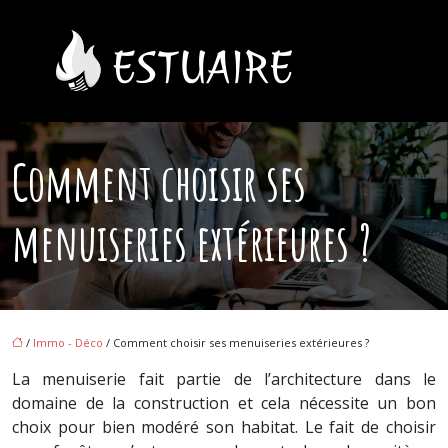
Comment choisir ses
menuiseries extérieures ?
/
Immo - Déco
/ Comment choisir ses menuiseries extérieures ?
La menuiserie fait partie de l’architecture dans le
domaine de la construction et cela nécessite un bon
choix pour bien modéré son habitat. Le fait de choisir