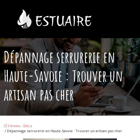
Dépannage serrurerie en
Haute-Savoie : Trouver un
artisan pas cher
/
Immo - Déco
/ Dépannage serrurerie en Haute-Savoie : Trouver un artisan pas cher