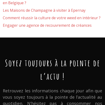
en Belgique ?
Les Maisons de Champagne à visiter à Epernay
Comment réussir la culture de votre weed en intérieur ?
Engager une agence de recouvrement de créances
Soyez toujours à la pointe de
l’actu !
Retrouvez les informations chaque jour afin que
vous soyez toujours à la pointe de l’actualité au
quotidien. N’hésitez pas à consommer nos