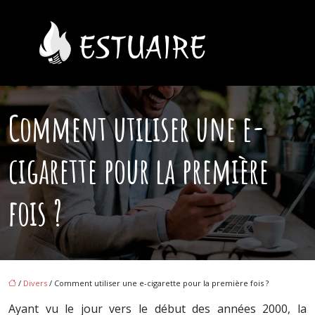
Comment utiliser une e-
cigarette pour la première
fois ?
/
Divers
/ Comment utiliser une e-cigarette pour la première fois ?
Ayant vu le jour vers le début des années 2000, la