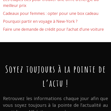
meilleur prix
Cadeaux pour femmes : opter pour une box cadeau
Pourquoi partir en voyage à New-York ?
Faire une demande de crédit pour l’achat d’une voiture
Soyez toujours à la pointe de
l’actu !
Retrouvez les informations chaque jour afin que
vous soyez toujours à la pointe de l’actualité au