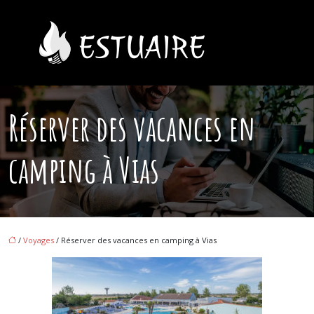
Réserver des vacances en
camping à Vias
/
Voyages
/ Réserver des vacances en camping à Vias