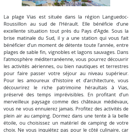
La plage Vias est située dans la région Languedoc-
Roussillon au sud de l’Hérault. Elle bénéficie d’une
excellente situation tout près du Pays d’Agde. Sous la
brise matinale du Sud, il y a une station qui vous fait
bénéficier d’un moment de détente toute l’année, entre
plages de sable fin, vignobles et lagons sauvages. Dans
l’atmosphère méditerranéenne, vous pourrez découvrir
les activités aériennes, ou bien nautiques et terrestres
pour faire passer votre séjour au niveau supérieur.
Pour les amoureux d’histoire et d’architecture, vous
découvrirez le riche patrimoine héraultais à Vias,
préservé des temps imprévisibles. En profitant d’un
merveilleux paysage comme des châteaux médiévaux,
vous ne vous ennuierez jamais. Profitez des activités de
plein air au camping. Dormez dans une tente à la belle
étoile, ou choisissez un matériel de camping de votre
choix. Ne vous inquiétez pas pour le côté culinaire, car